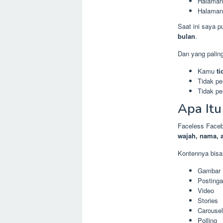
Halaman
Halaman
Saat ini saya 
bulan
.
Dan yang paling
Kamu
ti
Tidak pe
Tidak pe
Apa Itu
Faceless Faceb
wajah, nama, a
Kontennya bisa
Gambar
Postinga
Video
Stories
Carousel
Polling