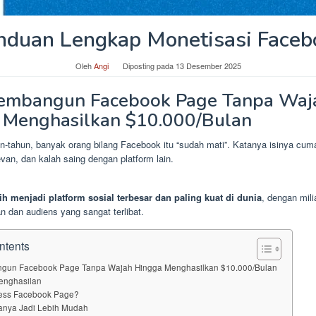
nduan Lengkap Monetisasi Faceb
Oleh
Angi
Diposting pada
13 Desember 2025
embangun Facebook Page Tanpa Waj
 Menghasilkan $10.000/Bulan
-tahun, banyak orang bilang Facebook itu “sudah mati”. Katanya isinya cuma
evan, dan kalah saing dengan platform lain.
 menjadi platform sosial terbesar dan paling kuat di dunia
, dengan mil
an dan audiens yang sangat terlibat.
ntents
gun Facebook Page Tanpa Wajah Hingga Menghasilkan $10.000/Bulan
Penghasilan
less Facebook Page?
lanya Jadi Lebih Mudah