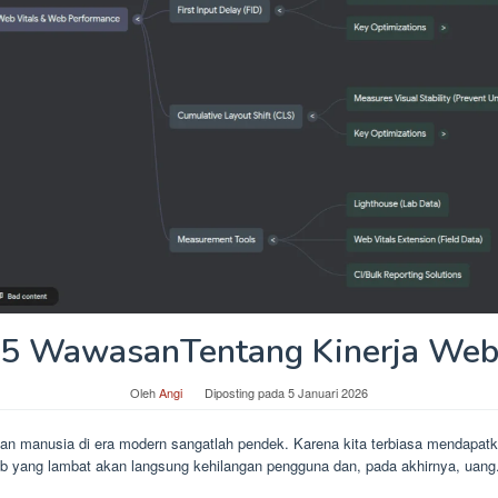
5 WawasanTentang Kinerja We
Oleh
Angi
Diposting pada
5 Januari 2026
an manusia di era modern sangatlah pendek. Karena kita terbiasa mendapatka
web yang lambat akan langsung kehilangan pengguna dan, pada akhirnya, uang