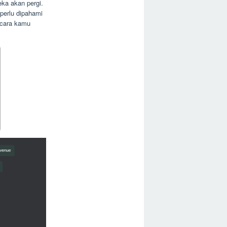
ka akan pergi.
perlu dipahami
 cara kamu