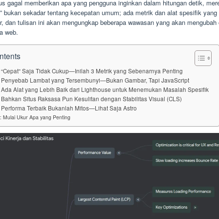
tus gagal memberikan apa yang pengguna inginkan dalam hitungan detik, mere
” bukan sekadar tentang kecepatan umum; ada metrik dan alat spesifik yang 
er, dan tulisan ini akan mengungkap beberapa wawasan yang akan mengubah
ma web.
ntents
“Cepat” Saja Tidak Cukup—Inilah 3 Metrik yang Sebenarnya Penting
 Penyebab Lambat yang Tersembunyi—Bukan Gambar, Tapi JavaScript
Ada Alat yang Lebih Baik dari Lighthouse untuk Menemukan Masalah Spesifik
Bahkan Situs Raksasa Pun Kesulitan dengan Stabilitas Visual (CLS)
Performa Terbaik Bukanlah Mitos—Lihat Saja Astro
: Mulai Ukur Apa yang Penting