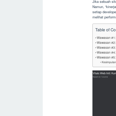
Jika sebuah si
Namun, “kinerja
setiap develop
melihat perfor
Table of Co
Wawasan #1: 
Wawasan #2:
Wawasan #3: 
Wawasan #4: 
Wawasan #5: 
Kesimpulan