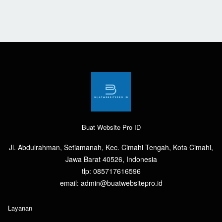
Buat Website Pro ID
Jl. Abdulrahman, Setiamanah, Kec. Cimahi Tengah, Kota Cimahi,
Jawa Barat 40526, Indonesia
tlp: 085717616596
email: admin@buatwebsitepro.id
Layanan