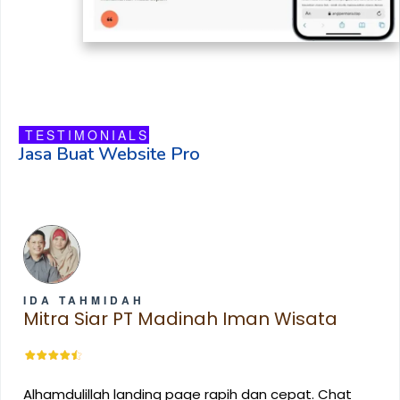
TESTIMONIALS
Jasa Buat Website Pro
IDA TAHMIDAH
Mitra Siar PT Madinah Iman Wisata
Alhamdulillah landing page rapih dan cepat. Chat