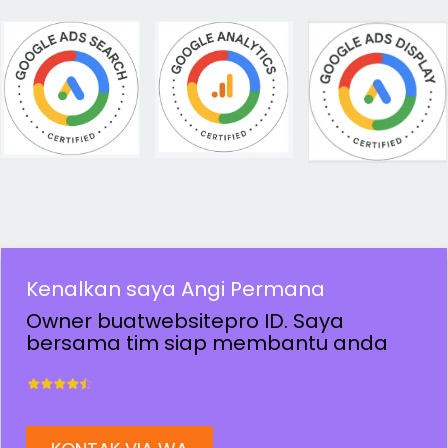
Kenalkan saya Angi Permana
Owner buatwebsitepro ID. Saya
bersama tim siap membantu anda