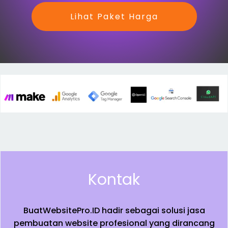
Lihat Paket Harga
Kontak
BuatWebsitePro.ID hadir sebagai solusi jasa
pembuatan website profesional yang dirancang