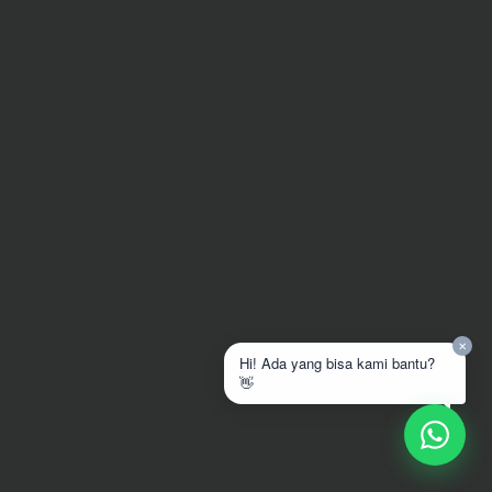
Jasa Hapus Malware
Jasa SEO & Optimasi GMB
Chat Now
✕
Hi! Ada yang bisa kami bantu?
👋